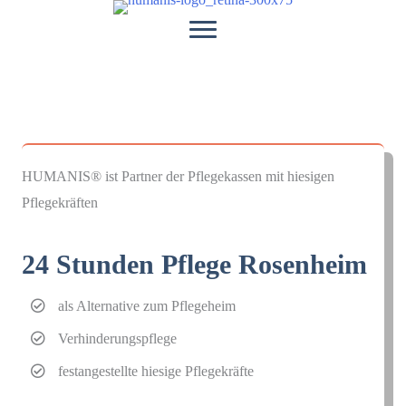
Zum
Inhalt
springen
HUMANIS® ist Partner der Pflegekassen mit hiesigen
Pflegekräften
24 Stunden Pflege Rosenheim
als Alternative zum Pflegeheim
Verhinderungspflege
festangestellte hiesige Pflegekräfte