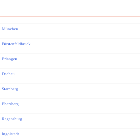
München
Fürstenfeldbruck
Erlangen
Dachau
Starnberg
Ebersberg
Regensburg
Ingolstadt