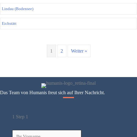
Lindau (Bodensee)
Eichstätt
1
2
Weiter »
Das Team von Humanis freut sich auf Ihrer Nachricht.
1
Step 1
Ihr Vorname