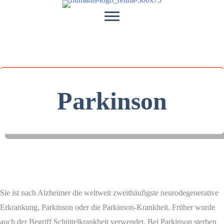
Zum
Inhalt
springen
Parkinson
Sie ist nach Alzheimer die weltweit zweithäufigste neurodegenerative
Erkrankung, Parkinson oder die Parkinson-Krankheit. Früher wurde
auch der Begriff Schüttelkrankheit verwendet. Bei Parkinson sterben